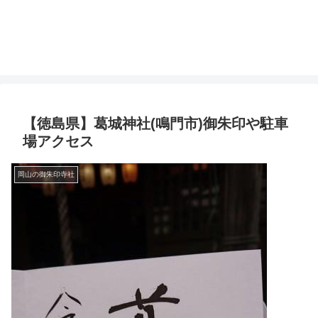
【徳島県】葛城神社(鳴門市)御朱印や駐車
場アクセス
岡山の御朱印寺社