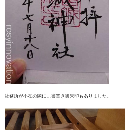
社務所が不在の際に…書置き御朱印もありました。