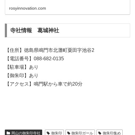
rosyinnovation.com
寺社情報 葛城神社
【住所】徳島県鳴門市北灘町粟田字池谷2
【電話番号】088-682-0135
【駐車場】あり
【御朱印】あり
【アクセス】鳴門駅から車で約20分
岡山の御朱印寺社
御朱印
御朱印ガール
御朱印集め