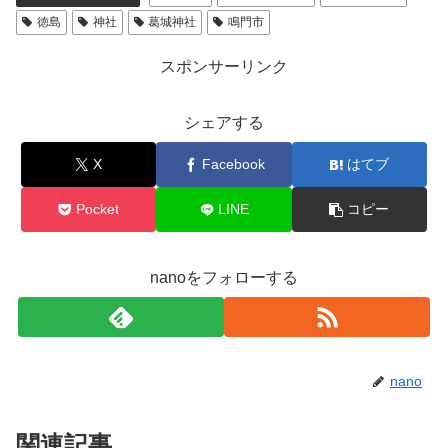
徳島
神社
葛城神社
鳴門市
スポンサーリンク
シェアする
X
Facebook
はてブ
Pocket
LINE
コピー
nanoをフォローする
nano
関連記事