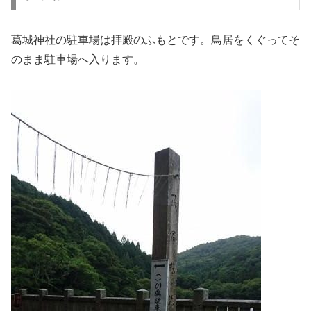
葛城神社の駐車場は拝殿のふもとです。鳥居をくぐってそ
のまま駐車場へ入ります。