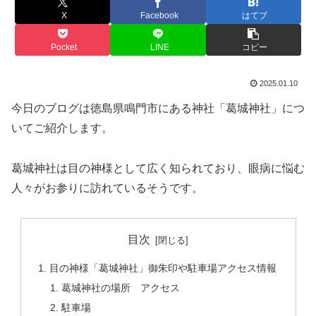
X
Facebook
はてブ
Pocket
LINE
コピー
2025.01.10
今日のブログは徳島県鳴門市にある神社「葛城神社」につ
いてご紹介します。
葛城神社は目の神様として広く知られており、眼病に悩む
人々がお参りに訪れているそうです。
目次
目の神様「葛城神社」御朱印や駐車場アクセス情報
葛城神社の場所 アクセス
駐車場